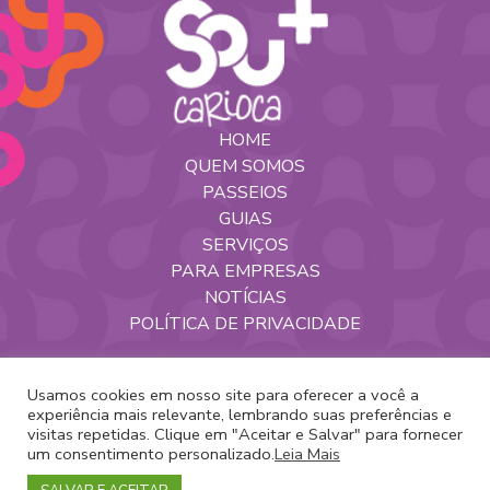
HOME
QUEM SOMOS
PASSEIOS
GUIAS
SERVIÇOS
PARA EMPRESAS
NOTÍCIAS
POLÍTICA DE PRIVACIDADE
Nossas Redes
Usamos cookies em nosso site para oferecer a você a
experiência mais relevante, lembrando suas preferências e
visitas repetidas. Clique em "Aceitar e Salvar" para fornecer
um consentimento personalizado.
Leia Mais
Copyright 2020 -
Sou+Carioca