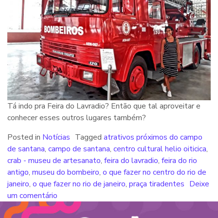
Tá indo pra Feira do Lavradio? Então que tal aproveitar e
conhecer esses outros lugares também?
Posted in
Notícias
Tagged
atrativos próximos do campo
de santana
,
campo de santana
,
centro cultural helio oiticica
,
crab - museu de artesanato
,
feira do lavradio
,
feira do rio
antigo
,
museu do bombeiro
,
o que fazer no centro do rio de
janeiro
,
o que fazer no rio de janeiro
,
praça tiradentes
Deixe
um comentário