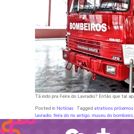
Tá indo pra Feira do Lavradio? Então que tal 
Posted in
Notícias
Tagged
atrativos próximo
lavradio
,
feira do rio antigo
,
museu do bombeiro