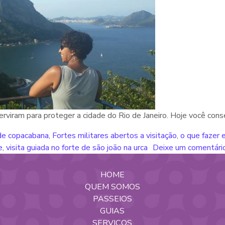
erviram para proteger a cidade do Rio de Janeiro. Hoje você conse
de copacabana
,
Fortes militares abertos a visitação
,
o que fazer
e
,
visita guiada no forte de são joão na urca
Deixe um comentári
HOME
QUEM SOMOS
PASSEIOS
GUIAS
SERVIÇOS