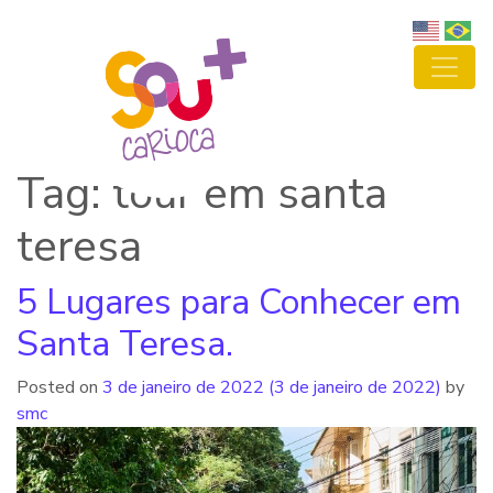
Tag: tour em santa
teresa
5 Lugares para Conhecer em
Santa Teresa.
Posted on
3 de janeiro de 2022
(3 de janeiro de 2022)
by
smc