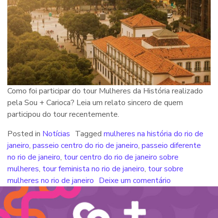
Como foi participar do tour Mulheres da História realizado
pela Sou + Carioca? Leia um relato sincero de quem
participou do tour recentemente.
Posted in
Notícias
Tagged
mulheres na história do rio de
janeiro
,
passeio centro do rio de janeiro
,
passeio diferente
no rio de janeiro
,
tour centro do rio de janeiro sobre
mulheres
,
tour feminista no rio de janeiro
,
tour sobre
mulheres no rio de janeiro
Deixe um comentário