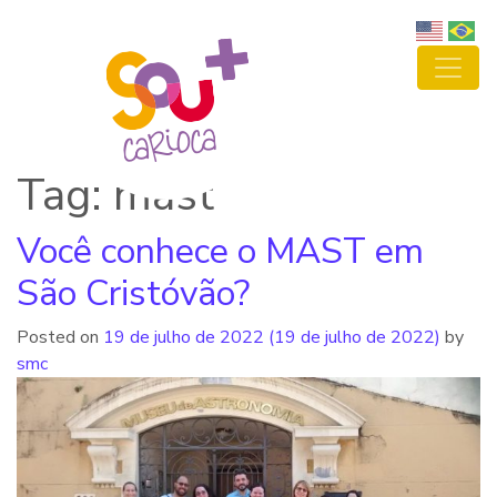
Tag: mast
Você conhece o MAST em
São Cristóvão?
Posted on
19 de julho de 2022
(19 de julho de 2022)
by
smc