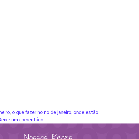
neiro
,
o que fazer no rio de janeiro
,
onde estão
eixe um comentário
Nossas Redes