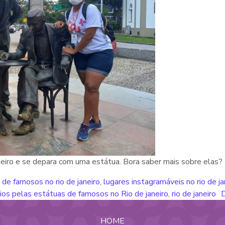
eiro e se depara com uma estátua. Bora saber mais sobre elas?
 de famosos no rio de janeiro
,
lugares instagramáveis no rio de ja
ios pelas estátuas de famosos no Rio de janeiro
,
rio de janeiro
D
HOME