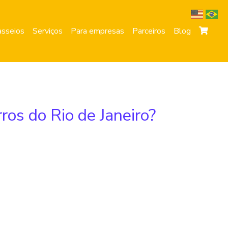
sseios
Serviços
Para empresas
Parceiros
Blog
ros do Rio de Janeiro?