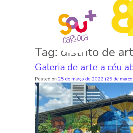
Tag: distrito de ar
Galeria de arte a céu a
Posted on
25 de março de 2022
(25 de março