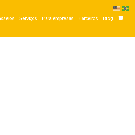
sseios
Serviços
Para empresas
Parceiros
Blog