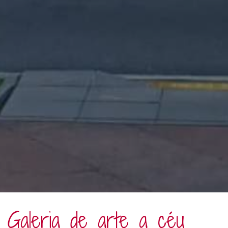
Galeria de arte a céu