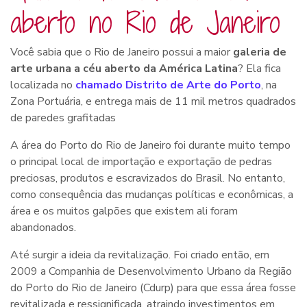
aberto no Rio de Janeiro
Você sabia que o Rio de Janeiro possui a maior
galeria de
arte urbana a céu aberto da América Latina
? Ela fica
localizada no
chamado Distrito de Arte do Porto
, na
Zona Portuária, e entrega mais de 11 mil metros quadrados
de paredes grafitadas
A área do Porto do Rio de Janeiro foi durante muito tempo
o principal local de importação e exportação de pedras
preciosas, produtos e escravizados do Brasil. No entanto,
como consequência das mudanças políticas e econômicas, a
área e os muitos galpões que existem ali foram
abandonados.
Até surgir a ideia da revitalização. Foi criado então, em
2009 a Companhia de Desenvolvimento Urbano da Região
do Porto do Rio de Janeiro (Cdurp) para que essa área fosse
revitalizada e ressignificada, atraindo investimentos em