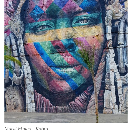
Mural Etnias – Kobra