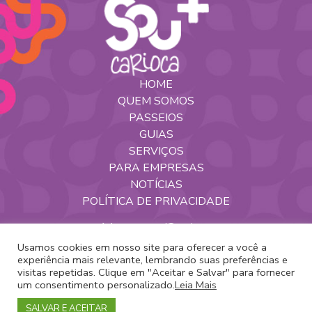
HOME
QUEM SOMOS
PASSEIOS
GUIAS
SERVIÇOS
PARA EMPRESAS
NOTÍCIAS
POLÍTICA DE PRIVACIDADE
Nossas Redes
Usamos cookies em nosso site para oferecer a você a
experiência mais relevante, lembrando suas preferências e
visitas repetidas. Clique em "Aceitar e Salvar" para fornecer
um consentimento personalizado.
Leia Mais
Copyright 2020 -
Sou+Carioca
SALVAR E ACEITAR