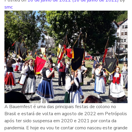
Posted on
16 de junho de 2022
(16 de junho de 2022)
by
smc
A Bauernfest é uma das principais festas de colono no
Brasil e estará de volta em agosto de 2022 em Petrópolis
após ter sido suspensa em 2020 e 2021 por conta da
pandemia. E hoje eu vou te contar como nasceu este grande