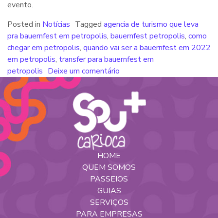
evento.
Posted in
Notícias
Tagged
agencia de turismo que leva
pra bauernfest em petropolis
,
bauernfest petropolis
,
como
chegar em petropolis
,
quando vai ser a bauernfest em 2022
em petropolis
,
transfer para bauernfest em
petropolis
Deixe um comentário
HOME
QUEM SOMOS
PASSEIOS
GUIAS
SERVIÇOS
PARA EMPRESAS