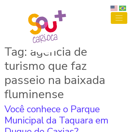
Tag: agência de
turismo que faz
passeio na baixada
fluminense
Você conhece o Parque
Municipal da Taquara em
Duque de Caxias?