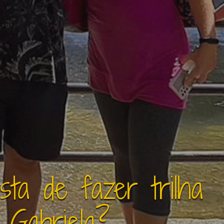
ta de fazer trilha
 Gabriela?