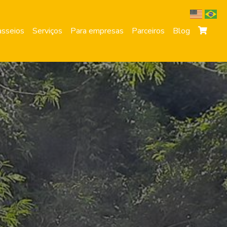
sseios
Serviços
Para empresas
Parceiros
Blog