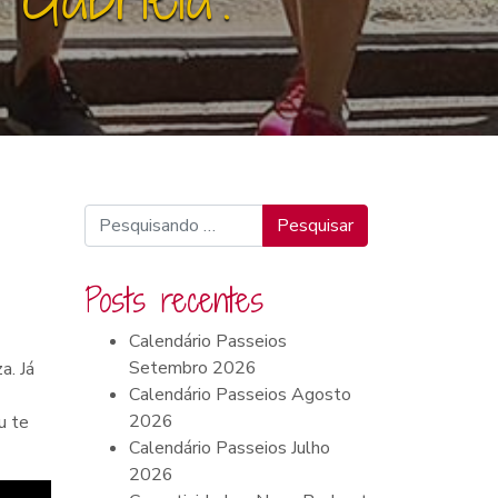
Pesquisar
Posts recentes
Calendário Passeios
Setembro 2026
a. Já
Calendário Passeios Agosto
2026
u te
Calendário Passeios Julho
2026