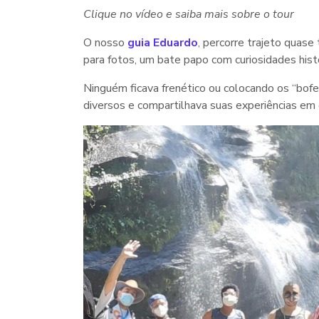
Clique no vídeo e saiba mais sobre o tour
O nosso
guia Eduardo
, percorre trajeto quas
para fotos, um bate papo com curiosidades histó
Ninguém ficava frenético ou colocando os “bof
diversos e compartilhava suas experiências em 