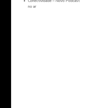
Conectividade – Novo Podcast
no ar