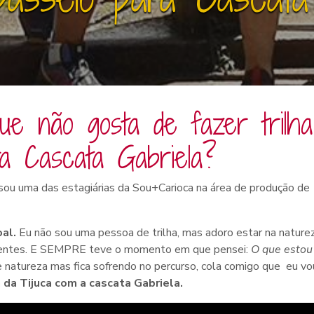
e não gosta de fazer trilha
a Cascata Gabriela?
sou uma das estagiárias da Sou+Carioca na área de produção de
oal.
Eu não sou uma pessoa de trilha, mas adoro estar na naturez
iferentes. E SEMPRE teve o momento em que pensei:
O que estou
natureza mas fica sofrendo no percurso, cola comigo que eu vo
 da Tijuca com a cascata Gabriela.