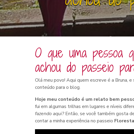
O que uma pessoa qu
achou do passeio par
Olá meu povo! Aqui quem escreve é a Bruna, e 
conteúdo para o blog.
Hoje meu conteúdo é um relato bem pess
fui em algumas trilhas em lugares e níveis d
fazendo aqui?
Então, se você também gosta de 
contar a minha experiência no passeio
Floresta