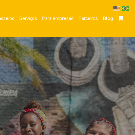
sseios
Serviços
Para empresas
Parceiros
Blog