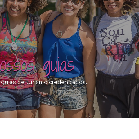
ossos guias
uias de turismo credenciados.