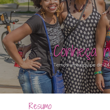
Conheça n
Temos uma equipe de 24 g
Resumo