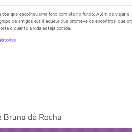
à toa que escolheu uma foto com ele no fundo. Além de viajar e
 grupo de amigos ela é aquela que promeve os encontros, que or
rta o quanto a vida esteja corrida.
istorias
e Bruna da Rocha