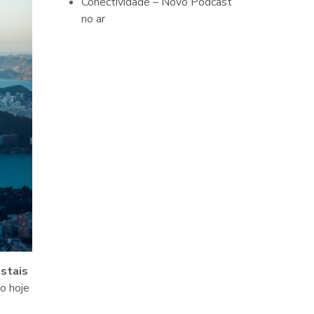
Conectividade – Novo Podcast
no ar
ostais
so hoje