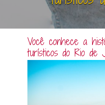
Você conhece a histó
turísticos do Rio de 