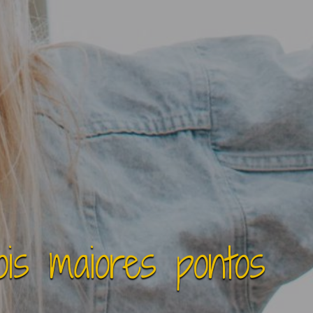
is maiores pontos