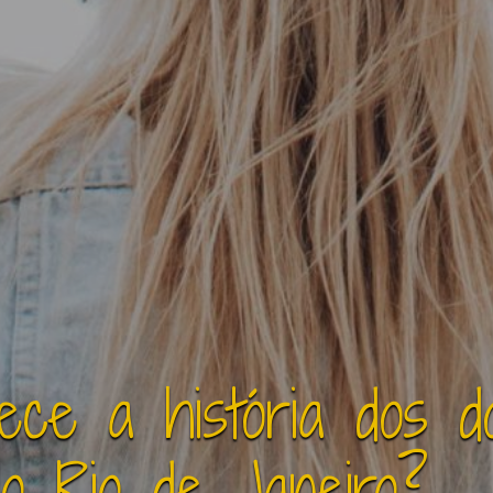
ce a história dos do
 do Rio de Janeiro?