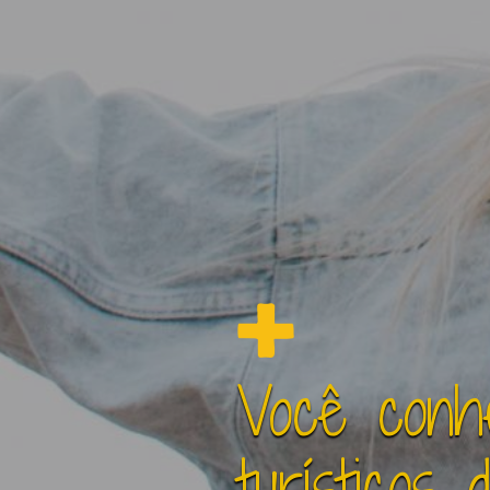
Você conhe
turísticos