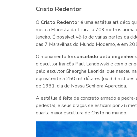
Cristo Redentor
O
Cristo Redentor
é uma estátua art déco qu
meio a Floresta da Tijuca, a 709 metros acima d
Janeiro. É possível vê-lo de várias partes da 
das 7 Maravilhas do Mundo Moderno, e em 201
O monumento foi
concebido pelo engenheiro 
o escultor francês Paul Landowski e com o enge
pelo escultor Gheorghe Leonida, que nasceu n
equivalente a 250 mil dólares (ou 3,3 milhões 
de 1931, dia de Nossa Senhora Aparecida.
A estátua é feita de concreto armado e pedra-
pedestal, e seus braços se esticam por 28 met
quarta maior escultura de Cristo no mundo.