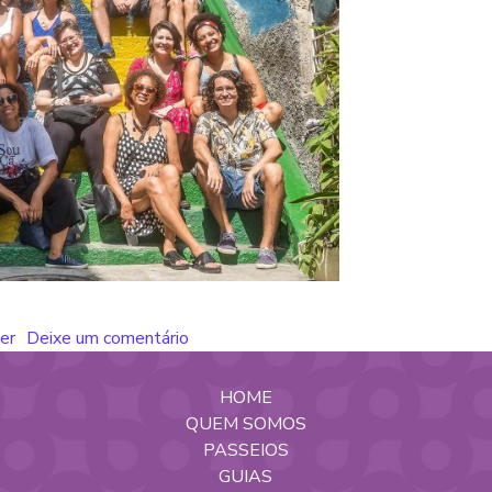
er
Deixe um comentário
HOME
QUEM SOMOS
PASSEIOS
GUIAS