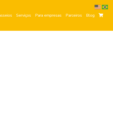
sseios
Serviços
Para empresas
Parceiros
Blog