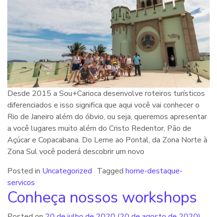
Desde 2015 a Sou+Carioca desenvolve roteiros turísticos
diferenciados e isso significa que aqui você vai conhecer o
Rio de Janeiro além do óbvio, ou seja, queremos apresentar
a você lugares muito além do Cristo Redentor, Pão de
Açúcar e Copacabana. Do Leme ao Pontal, da Zona Norte à
Zona Sul você poderá descobrir um novo
Posted in
Uncategorized
Tagged
home-destaque-
servicos
Conheça nossos workshops
Posted on
20 de julho de 2020
(20 de agosto de 2020)