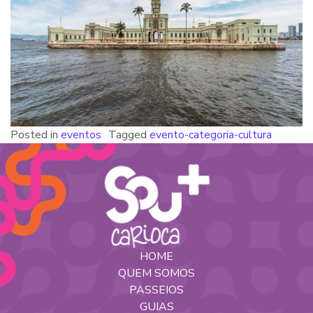
Posted in
eventos
Tagged
evento-categoria-cultura
HOME
QUEM SOMOS
PASSEIOS
GUIAS