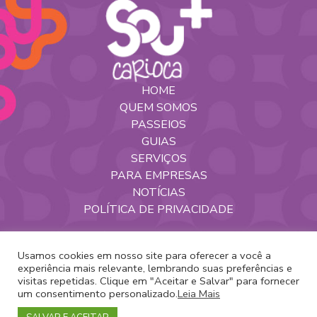
HOME
QUEM SOMOS
PASSEIOS
GUIAS
SERVIÇOS
PARA EMPRESAS
NOTÍCIAS
POLÍTICA DE PRIVACIDADE
Nossas Redes
Usamos cookies em nosso site para oferecer a você a
experiência mais relevante, lembrando suas preferências e
visitas repetidas. Clique em "Aceitar e Salvar" para fornecer
um consentimento personalizado.
Leia Mais
Copyright 2020 -
Sou+Carioca