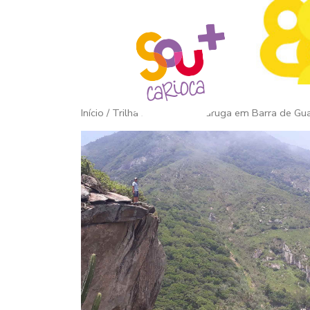
Início
/ Trilha Pedra da Tartaruga em Barra de Gu