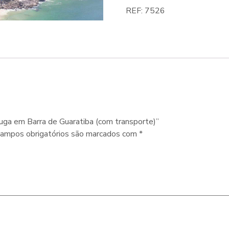
REF:
7526
aruga em Barra de Guaratiba (com transporte)”
ampos obrigatórios são marcados com
*