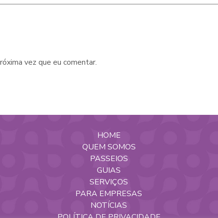
róxima vez que eu comentar.
HOME
QUEM SOMOS
PASSEIOS
GUIAS
SERVIÇOS
PARA EMPRESAS
NOTÍCIAS
POLÍTICA DE PRIVACIDADE