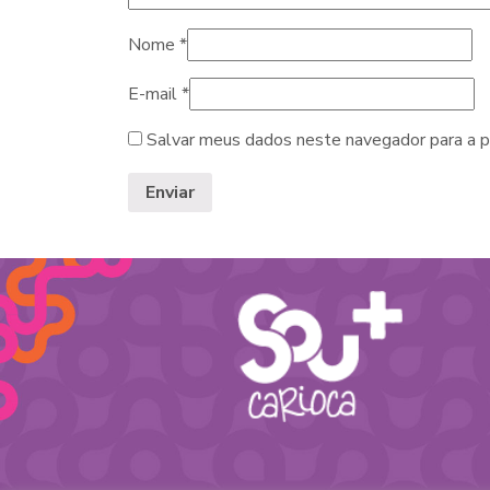
Nome
*
E-mail
*
Salvar meus dados neste navegador para a p