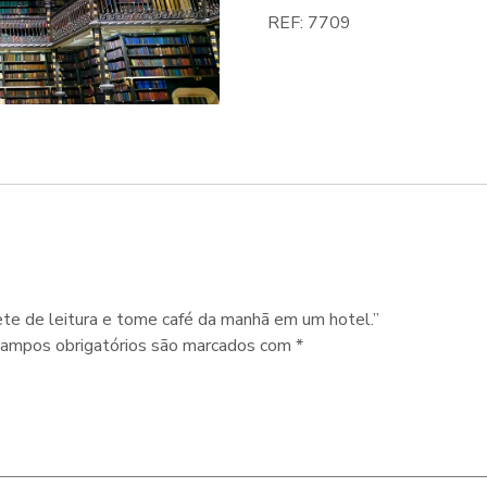
REF:
7709
nete de leitura e tome café da manhã em um hotel.”
ampos obrigatórios são marcados com
*