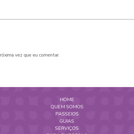
róxima vez que eu comentar.
HOME
QUEM SOMOS
PASSEIOS
GUIAS
SERVIÇOS