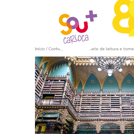
Início
/ Conheça o Real Gabinete de leitura e tom