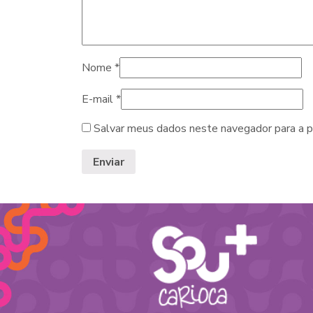
Nome
*
E-mail
*
Salvar meus dados neste navegador para a p