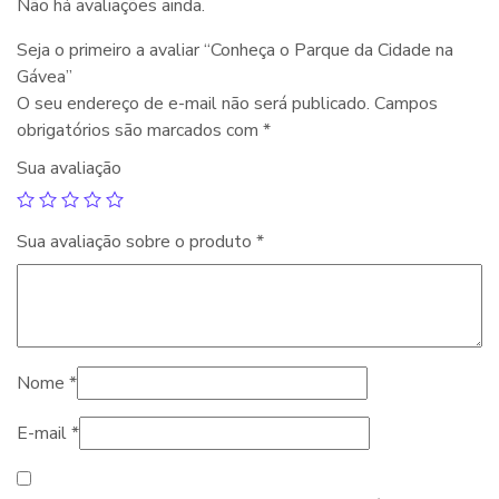
Não há avaliações ainda.
Seja o primeiro a avaliar “Conheça o Parque da Cidade na
Gávea”
O seu endereço de e-mail não será publicado.
Campos
obrigatórios são marcados com
*
Sua avaliação
Sua avaliação sobre o produto
*
Nome
*
E-mail
*