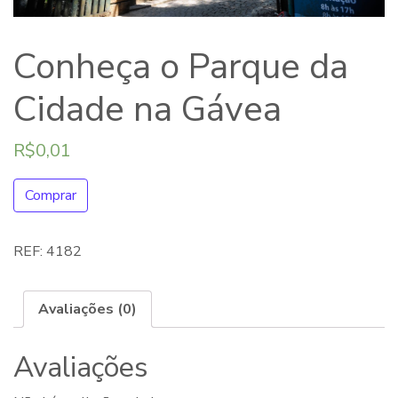
Conheça o Parque da
Cidade na Gávea
R$
0,01
Comprar
REF:
4182
Avaliações (0)
Avaliações