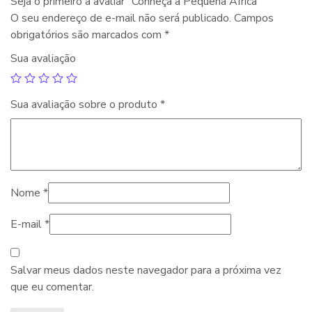
Seja o primeiro a avaliar “Conheça a Pequena África”
O seu endereço de e-mail não será publicado.
Campos
obrigatórios são marcados com
*
Sua avaliação
Sua avaliação sobre o produto
*
Nome
*
E-mail
*
Salvar meus dados neste navegador para a próxima vez
que eu comentar.