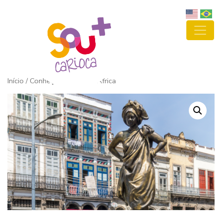
Início
/ Conheça a Pequena África