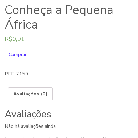
Conheça a Pequena
África
R$
0,01
Comprar
REF:
7159
Avaliações (0)
Avaliações
Não há avaliações ainda.