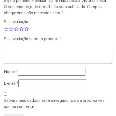
Seja o primeiro a avaliar “Caminhada para a Vista Chinesa”
O seu endereço de e-mail não será publicado.
Campos
obrigatórios são marcados com
*
Sua avaliação
Sua avaliação sobre o produto
*
Nome
*
E-mail
*
Salvar meus dados neste navegador para a próxima vez
que eu comentar.