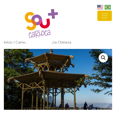
Início
/ Caminhada para a Vista Chinesa