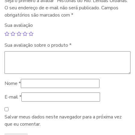
Seja o primeiro a avaliar “Histórias do Rio: Lendas Urbanas.”
O seu endereço de e-mail não será publicado.
Campos
obrigatórios são marcados com
*
Sua avaliação
Sua avaliação sobre o produto
*
Nome
*
E-mail
*
Salvar meus dados neste navegador para a próxima vez
que eu comentar.