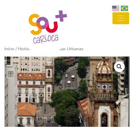
Início
/ Histórias do Rio: Lendas Urbanas.