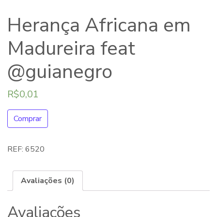
Herança Africana em
Madureira feat
@guianegro
R$
0,01
Comprar
REF:
6520
Avaliações (0)
Avaliações