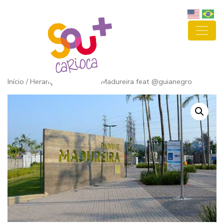
Início
/ Herança Africana em Madureira feat @guianegro