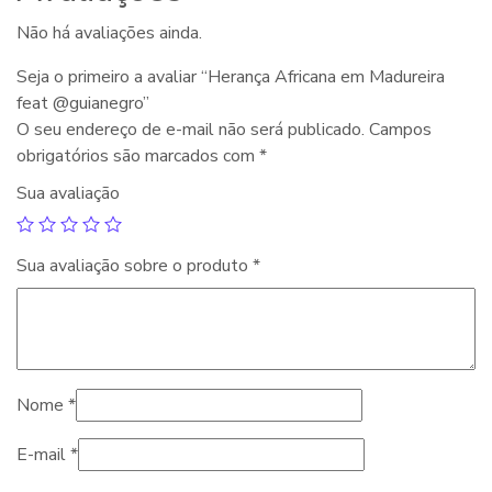
Não há avaliações ainda.
Seja o primeiro a avaliar “Herança Africana em Madureira
feat @guianegro”
O seu endereço de e-mail não será publicado.
Campos
obrigatórios são marcados com
*
Sua avaliação
Sua avaliação sobre o produto
*
Nome
*
E-mail
*