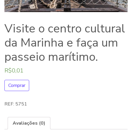
Visite o centro cultural
da Marinha e faça um
passeio marítimo.
R$
0,01
Comprar
REF:
5751
Avaliações (0)