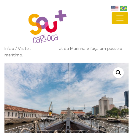
Início
/ Visite o centro cultural da Marinha e faça um passeio
marítimo.