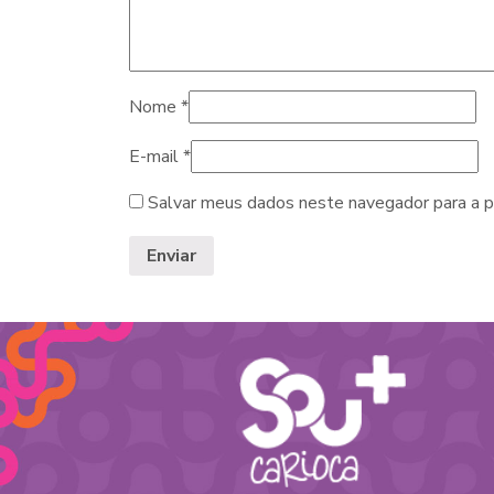
Nome
*
E-mail
*
Salvar meus dados neste navegador para a p