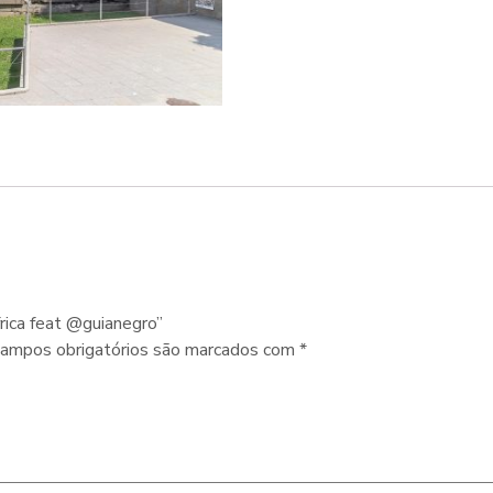
frica feat @guianegro”
ampos obrigatórios são marcados com
*