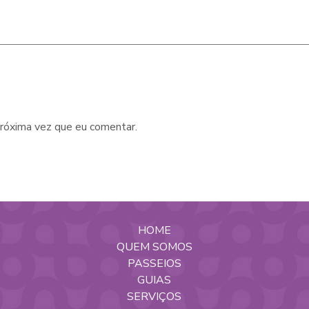
róxima vez que eu comentar.
HOME
QUEM SOMOS
PASSEIOS
GUIAS
SERVIÇOS