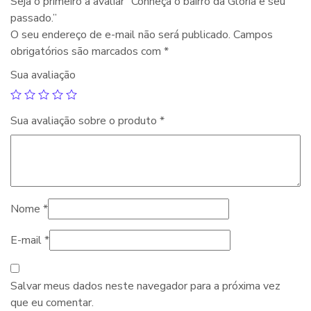
Seja o primeiro a avaliar “Conheça o bairro da Glória e seu
passado.”
O seu endereço de e-mail não será publicado.
Campos
obrigatórios são marcados com
*
Sua avaliação
Sua avaliação sobre o produto
*
Nome
*
E-mail
*
Salvar meus dados neste navegador para a próxima vez
que eu comentar.