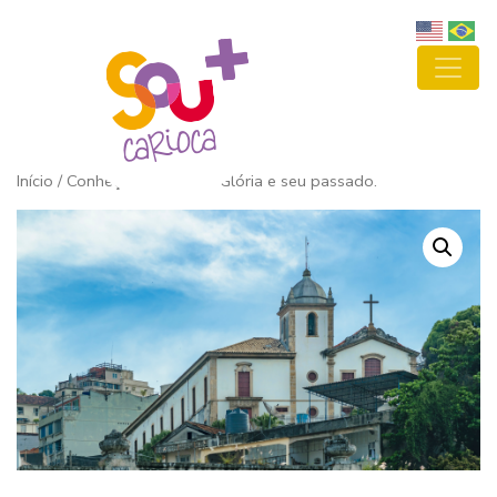
Início
/ Conheça o bairro da Glória e seu passado.