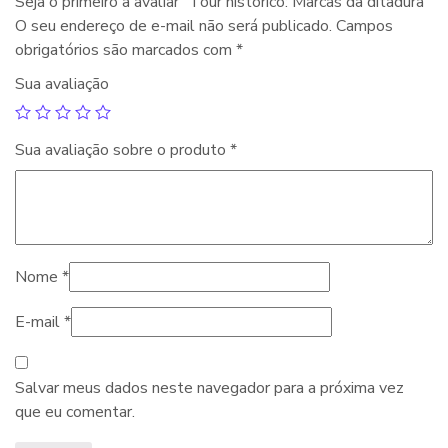
Seja o primeiro a avaliar “Tour histórico: Marcas da ditadura”
O seu endereço de e-mail não será publicado.
Campos
obrigatórios são marcados com
*
Sua avaliação
Sua avaliação sobre o produto
*
Nome
*
E-mail
*
Salvar meus dados neste navegador para a próxima vez
que eu comentar.