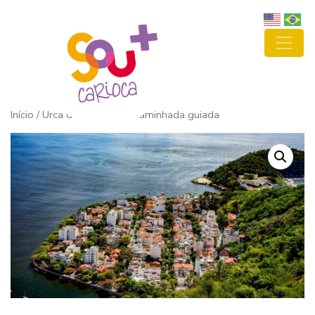
Início
/ Urca de Encantos – caminhada guiada