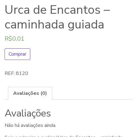
Urca de Encantos –
caminhada guiada
R$
0,01
Comprar
REF:
8120
Avaliações (0)
Avaliações
Não há avaliações ainda.