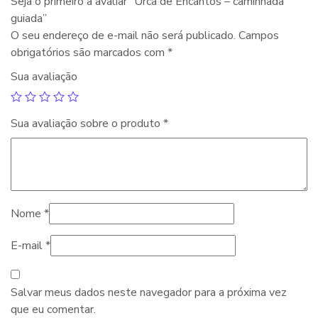
Seja o primeiro a avaliar “Urca de Encantos – caminhada
guiada”
O seu endereço de e-mail não será publicado.
Campos
obrigatórios são marcados com
*
Sua avaliação
Sua avaliação sobre o produto
*
Nome
*
E-mail
*
Salvar meus dados neste navegador para a próxima vez
que eu comentar.