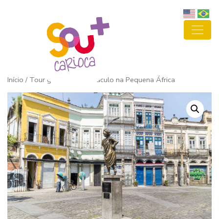
Início
/ Tour guiado + Espetáculo na Pequena África