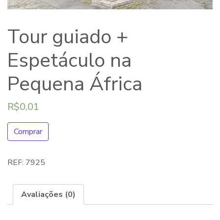
Tour guiado +
Espetáculo na
Pequena África
R$
0,01
Comprar
REF:
7925
Avaliações (0)