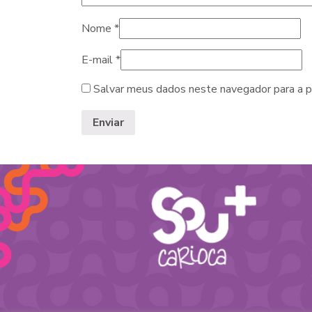
Nome
*
E-mail
*
Salvar meus dados neste navegador para a p