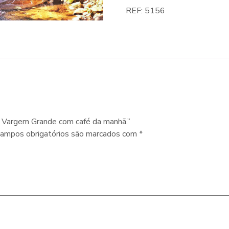
REF:
5156
em Vargem Grande com café da manhã.”
ampos obrigatórios são marcados com
*