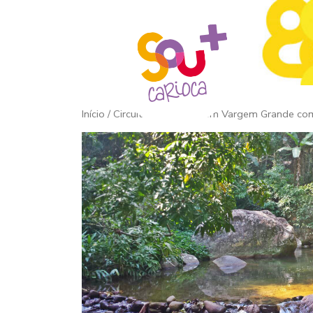
Início
/ Circuito das Águas em Vargem Grande co