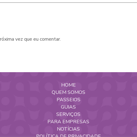
róxima vez que eu comentar.
HOME
QUEM SOMOS
PASSEIOS
GUIAS
SERVIÇOS
PARA EMPRESAS
NOTÍCIAS
POLÍTICA DE PRIVACIDADE