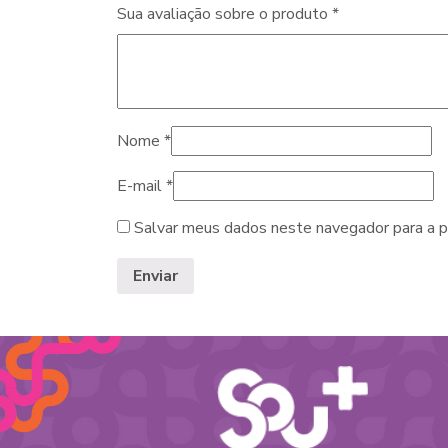
Sua avaliação sobre o produto
*
Nome
*
E-mail
*
Salvar meus dados neste navegador para a p