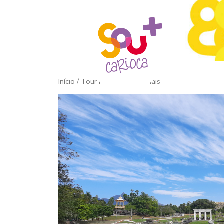
Início
/ Tour Mulheres Imperiais