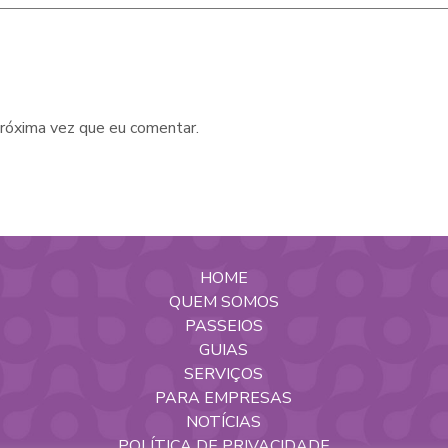
róxima vez que eu comentar.
HOME
QUEM SOMOS
PASSEIOS
GUIAS
SERVIÇOS
PARA EMPRESAS
NOTÍCIAS
POLÍTICA DE PRIVACIDADE