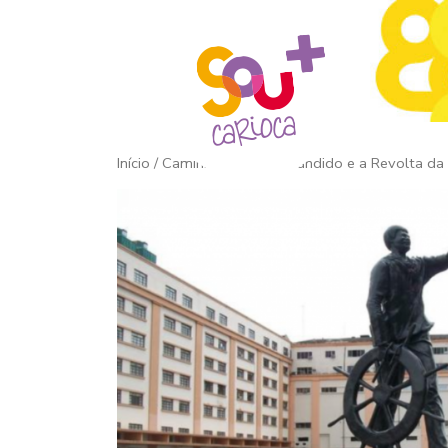
Início
/ Caminhos de João Cândido e a Revolta da 