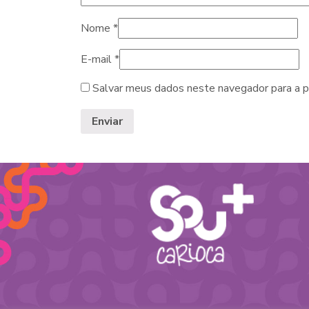
Nome
*
E-mail
*
Salvar meus dados neste navegador para a p