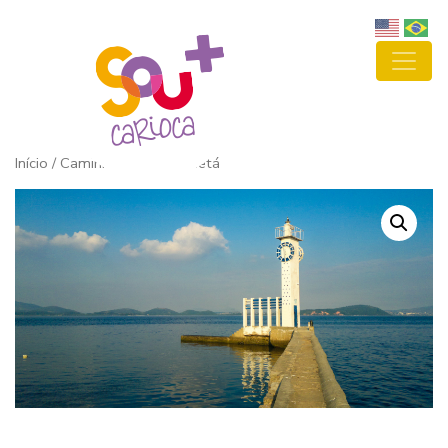
Início
/ Caminhada em Paquetá