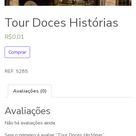
Tour Doces Histórias
R$
0,01
Comprar
REF:
5285
Avaliações (0)
Avaliações
Não há avaliações ainda.
Seja o primeiro a avaliar “Tour Doces Histórias”