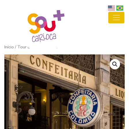
Início
/ Tour Doces Histórias