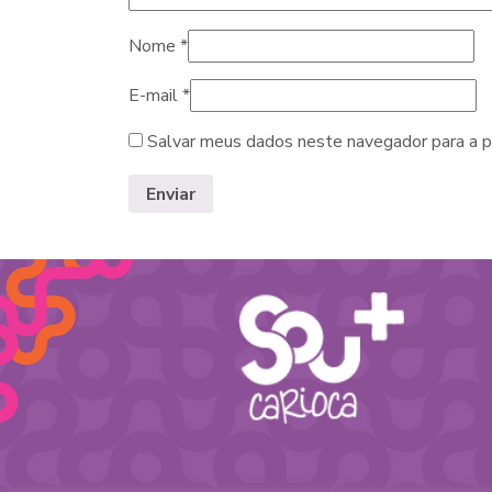
Nome
*
E-mail
*
Salvar meus dados neste navegador para a p