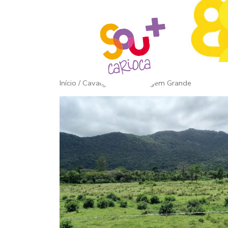
Início
/ Cavalgando em Vargem Grande