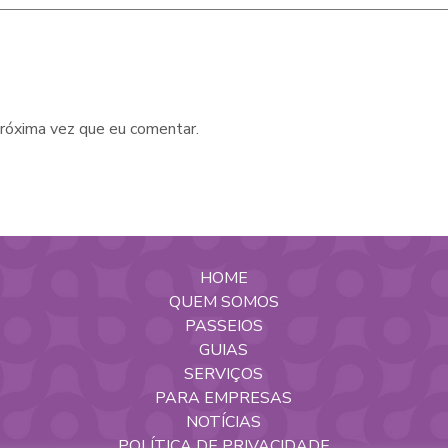
róxima vez que eu comentar.
HOME
QUEM SOMOS
PASSEIOS
GUIAS
SERVIÇOS
PARA EMPRESAS
NOTÍCIAS
POLÍTICA DE PRIVACIDADE