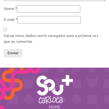
Nome
*
E-mail
*
Salvar meus dados neste navegador para a próxima vez
que eu comentar.
HOME