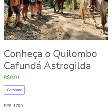
Conheça o Quilombo
Cafundá Astrogilda
R$
0,01
Comprar
REF:
4790