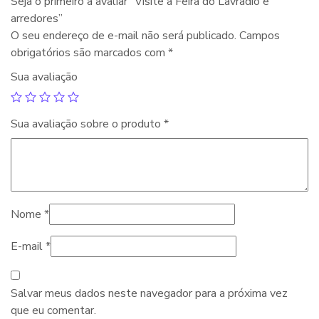
Seja o primeiro a avaliar “Visite a Feira do Lavradio e
arredores”
O seu endereço de e-mail não será publicado.
Campos
obrigatórios são marcados com
*
Sua avaliação
Sua avaliação sobre o produto
*
Nome
*
E-mail
*
Salvar meus dados neste navegador para a próxima vez
que eu comentar.