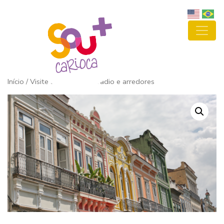
Início
/ Visite a Feira do Lavradio e arredores