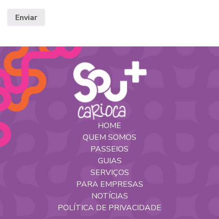
HOME
QUEM SOMOS
PASSEIOS
GUIAS
SERVIÇOS
PARA EMPRESAS
NOTÍCIAS
POLÍTICA DE PRIVACIDADE