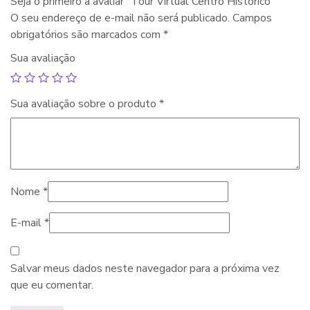
Seja o primeiro a avaliar “Tour Virtual Centro Histórico”
O seu endereço de e-mail não será publicado.
Campos
obrigatórios são marcados com
*
Sua avaliação
Sua avaliação sobre o produto
*
Nome
*
E-mail
*
Salvar meus dados neste navegador para a próxima vez
que eu comentar.