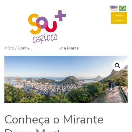
Início
/ Conheça o Mirante Dona Marta
Conheça o Mirante