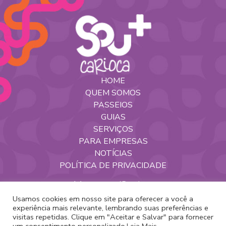
HOME
QUEM SOMOS
PASSEIOS
GUIAS
SERVIÇOS
PARA EMPRESAS
NOTÍCIAS
POLÍTICA DE PRIVACIDADE
Nossas Redes
Usamos cookies em nosso site para oferecer a você a
experiência mais relevante, lembrando suas preferências e
visitas repetidas. Clique em "Aceitar e Salvar" para fornecer