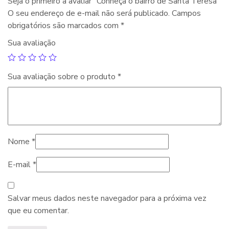
Seja o primeiro a avaliar “Conheça o bairro de Santa Teresa”
O seu endereço de e-mail não será publicado.
Campos
obrigatórios são marcados com
*
Sua avaliação
Sua avaliação sobre o produto
*
Nome
*
E-mail
*
Salvar meus dados neste navegador para a próxima vez
que eu comentar.