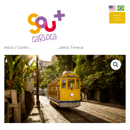
Início
/ Conheça o bairro de Santa Teresa