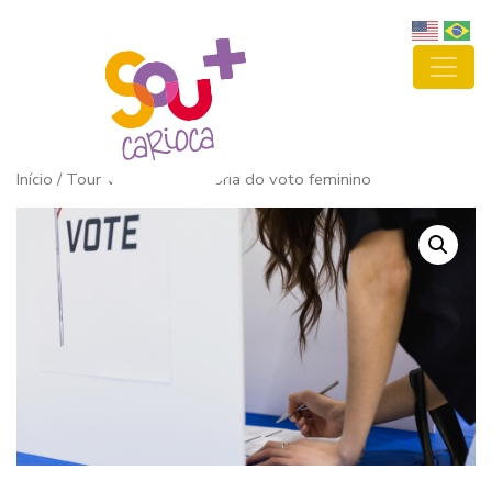
Início
/ Tour Virtual – A história do voto feminino