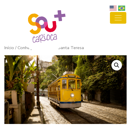
Início
/ Conheça o bairro de Santa Teresa