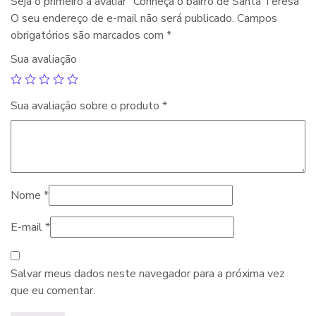
Seja o primeiro a avaliar “Conheça o bairro de Santa Teresa”
O seu endereço de e-mail não será publicado.
Campos
obrigatórios são marcados com
*
Sua avaliação
Sua avaliação sobre o produto
*
Nome
*
E-mail
*
Salvar meus dados neste navegador para a próxima vez
que eu comentar.