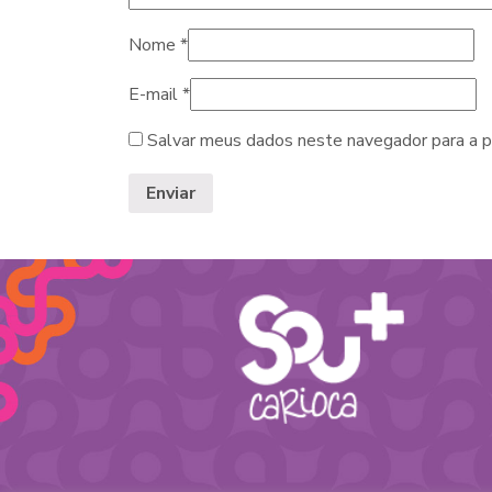
Nome
*
E-mail
*
Salvar meus dados neste navegador para a p