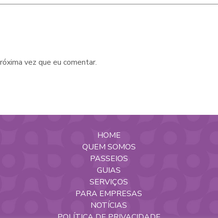
róxima vez que eu comentar.
HOME
QUEM SOMOS
PASSEIOS
GUIAS
SERVIÇOS
PARA EMPRESAS
NOTÍCIAS
POLÍTICA DE PRIVACIDADE