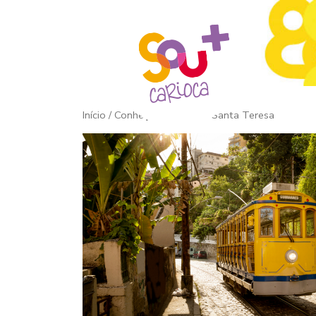
Início
/ Conheça o bairro de Santa Teresa