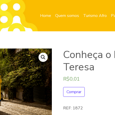
Home
Quem somos
Turismo Afro
Pa
Conheça o 
Teresa
R$
0,01
Comprar
REF:
1872