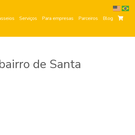
sseios
Serviços
Para empresas
Parceiros
Blog
bairro de Santa