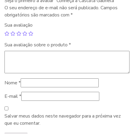
Seja o primeiro a avaliar “Conheça a Cascata Gabriela”
O seu endereço de e-mail não será publicado.
Campos
obrigatórios são marcados com
*
Sua avaliação
Sua avaliação sobre o produto
*
Nome
*
E-mail
*
Salvar meus dados neste navegador para a próxima vez
que eu comentar.