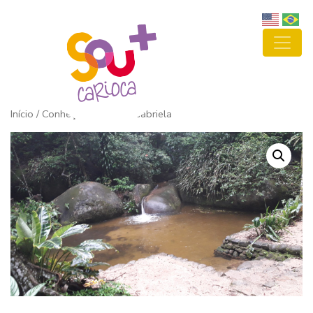
Início
/ Conheça a Cascata Gabriela