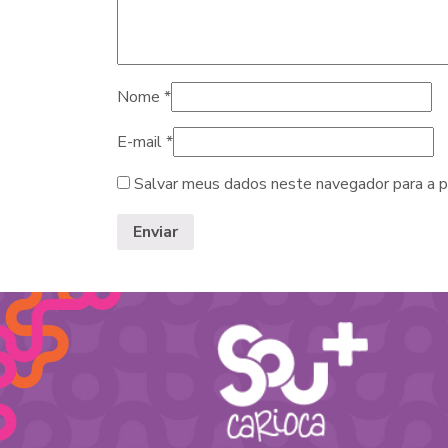
Nome
*
E-mail
*
Salvar meus dados neste navegador para a p