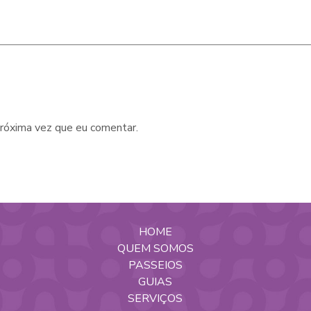
róxima vez que eu comentar.
HOME
QUEM SOMOS
PASSEIOS
GUIAS
SERVIÇOS