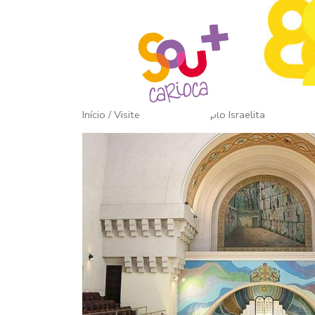
Início
/ Visite o Grande Templo Israelita