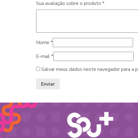
Sua avaliação sobre o produto
*
Nome
*
E-mail
*
Salvar meus dados neste navegador para a p