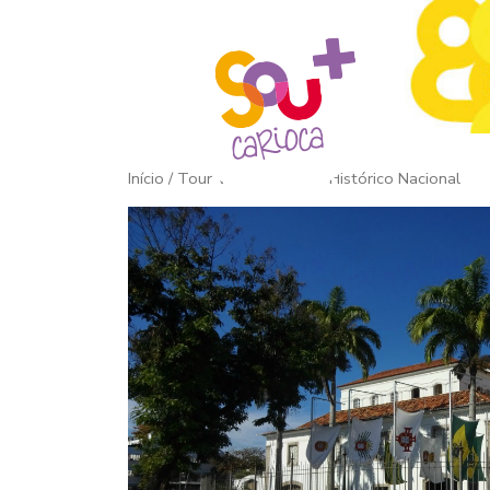
Início
/ Tour Virtual | Museu Histórico Nacional