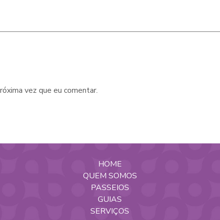
róxima vez que eu comentar.
HOME
QUEM SOMOS
PASSEIOS
GUIAS
SERVIÇOS