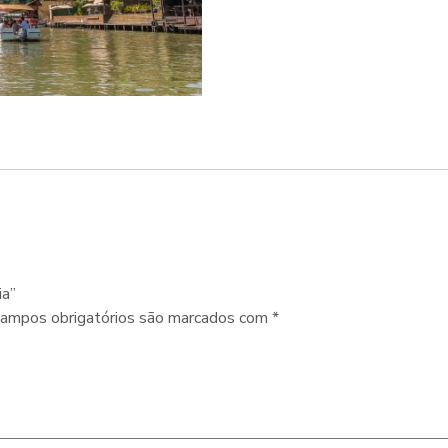
ia”
ampos obrigatórios são marcados com
*