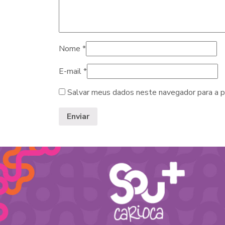
Nome
*
E-mail
*
Salvar meus dados neste navegador para a p