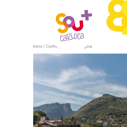
Início
/ Conheça a Ilha da Gigóia